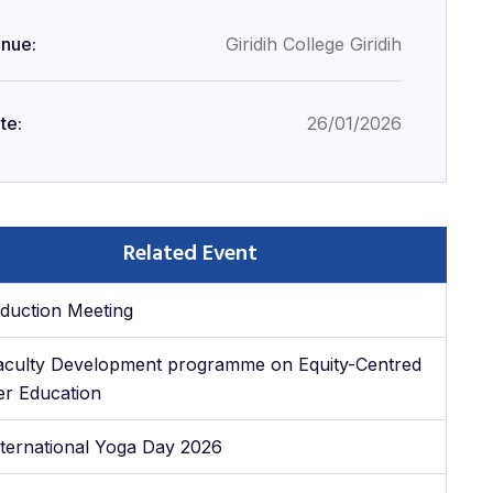
nue:
Giridih College Giridih
te:
26/01/2026
Related Event
nduction Meeting
aculty Development programme on Equity-Centred
er Education
nternational Yoga Day 2026