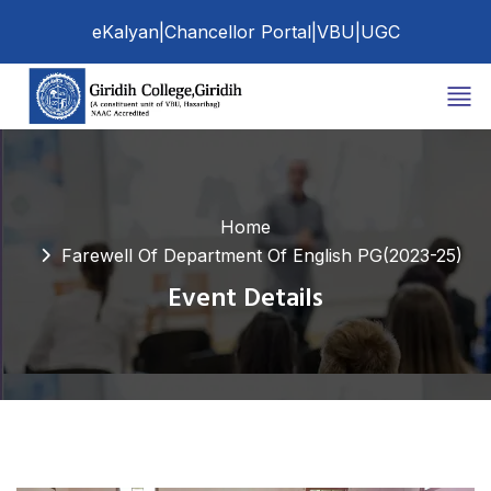
eKalyan
|
Chancellor Portal
|
VBU
|
UGC
Home
Farewell Of Department Of English PG(2023-25)
Event Details