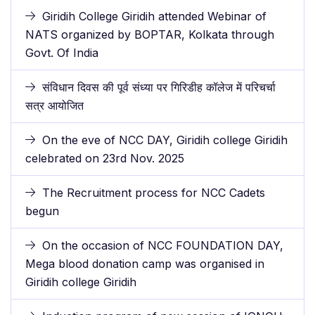
Giridih College Giridih attended Webinar of
NATS organized by BOPTAR, Kolkata through
Govt. Of India
संविधान दिवस की पूर्व संध्या पर गिरिडीह कॉलेज में परिचर्चा
सत्र आयोजित
On the eve of NCC DAY, Giridih college Giridih
celebrated on 23rd Nov. 2025
The Recruitment process for NCC Cadets
begun
On the occasion of NCC FOUNDATION DAY,
Mega blood donation camp was organised in
Giridih college Giridih