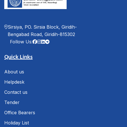
Sirsiya, PO. Sirsia Block, Giridih-
Bengabad Road, Giridih-815302
Follow Us:
Quick Links
About us
Helpdesk
Contact us
Tender
Office Bearers
Holiday List